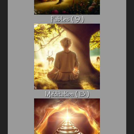
Fables ( 9 )
Méditation ( 13 )