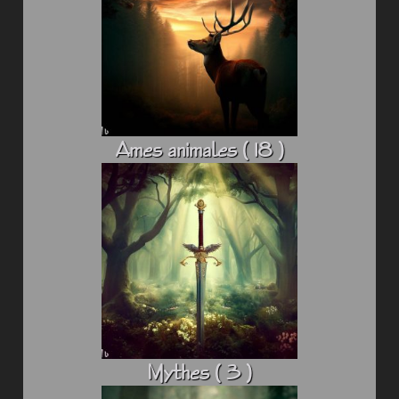
Ames animales ( 18 )
Mythes ( 3 )