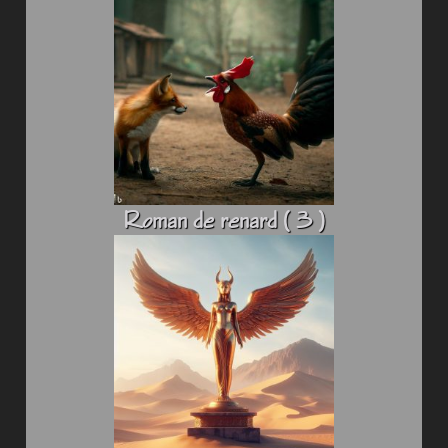
Roman de renard ( 3 )