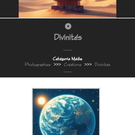
Divinités
Catégorie Média:
Photographies
>>>
Créations
>>>
Divinités